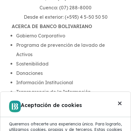
Cuenca: (07) 288-8000
Desde el exterior: (+593) 4 5-50 50 50
ACERCA DE BANCO BOLIVARIANO
Gobierno Corporativo
Programa de prevención de lavado de
Activos
Sostenibilidad
Donaciones
Información Institucional
Transparencia de la Información
Términos Legales
×
Aceptación de cookies
INFORMACIÓN PARA CLIENTES
Noticias y Novedades
Queremos ofrecerte una experiencia única. Para lograrlo,
Aula BB
utilizamos cookies, propias y de terceros. Estas cookies