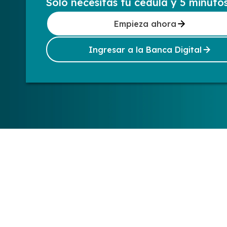
Solo necesitas tu cédula y 5 minuto
Empieza ahora
Ingresar a la Banca Digital