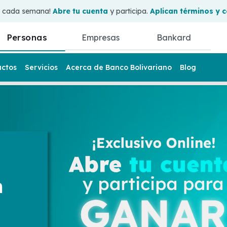
0 cada semana!
Abre tu cuenta
y participa.
Aplican términos y 
Personas
Empresas
Bankard
uctos
Servicios
Acerca de Banco Bolivariano
Blog
n