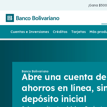
¡Gana $50
Cuentas e Inversiones
Créditos
Tarjetas
Más prod
Banco Bolivariano
Abre una cuenta de
ahorros en línea, si
depósito inicial