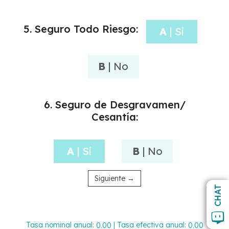
5. Seguro Todo Riesgo:
A
| Si
B
| No
6. Seguro de Desgravamen/
Cesantía:
A
| Si
B
| No
Siguiente →
CHAT
Tasa nominal anual:
| Tasa efectiva anual:
0.00
0.00