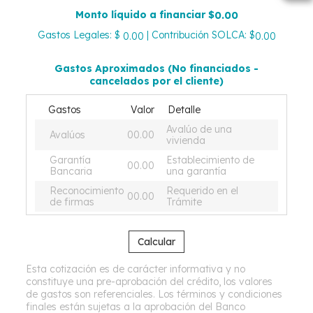
Monto líquido a financiar $
0.00
Gastos Legales: $
| Contribución SOLCA: $
0.00
0.00
Gastos Aproximados (No financiados -
cancelados por el cliente)
Gastos
Valor
Detalle
Avalúo de una
Avalúos
00.00
vivienda
Garantía
Establecimiento de
00.00
Bancaria
una garantía
Reconocimiento
Requerido en el
00.00
de firmas
Trámite
Calcular
Esta cotización es de carácter informativa y no
constituye una pre-aprobación del crédito, los valores
de gastos son referenciales. Los términos y condiciones
finales están sujetas a la aprobación del Banco