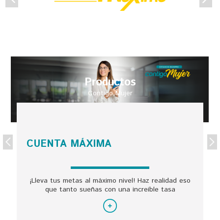
Productos
Contigo Mujer
CUENTA MÁXIMA
¡Lleva tus metas al máximo nivel! Haz realidad eso
que tanto sueñas con una increible tasa
preferencial. Abre hoy mismo tu nueva Cuenta
Máxima.
ss="t-last-br">