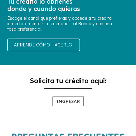
Tu crédito lo obtienes
donde y cuando quieras
Escoge el canal que prefieras y accede a tu crédito
inmediatamente, sin tener que ir al Banco y con una
tasa preferencial.
APRENDE CÓMO HACERLO
Solicita tu crédito aquí:
INGRESAR