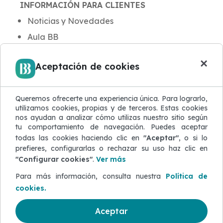
INFORMACIÓN PARA CLIENTES
Noticias y Novedades
Aula BB
Blog de Seguridad
×
Aceptación de cookies
Protección de Datos
Atención al Cliente
Queremos ofrecerte una experiencia única. Para lograrlo,
Quejas y Reclamaciones
utilizamos cookies, propias y de terceros. Estas cookies
Defensor del Cliente
nos ayudan a analizar cómo utilizas nuestro sitio según
tu comportamiento de navegación. Puedes aceptar
ACERCA DEL SITIO WEB
todas las cookies haciendo clic en
"Aceptar"
, o si lo
Mapa del sitio
prefieres, configurarlas o rechazar su uso haz clic en
"Configurar cookies"
.
Ver más
Configurar Cookies
Para más información, consulta nuestra
Política de
cookies.
Aceptar