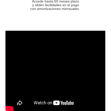
Accede hasta 60 meses plazo
y obtén facilidades en el pago
con amortizaciones mensuales.