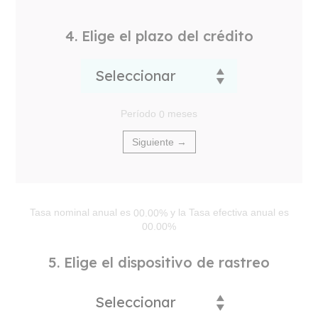
4. Elige el plazo del crédito
Período
meses
0
Siguiente →
Tasa nominal anual es
y la Tasa efectiva anual es
00.00%
00.00%
5. Elige el dispositivo de rastreo