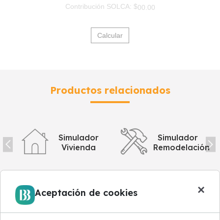
Contribución SOLCA: $
00.00
Calcular
Productos relacionados
Simulador
Simulador
Vivienda
Remodelación
×
Aceptación de cookies