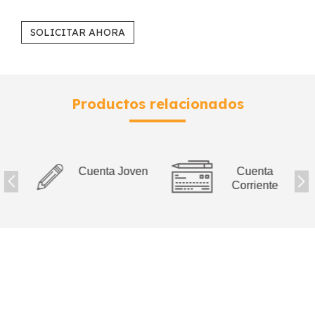
SOLICITAR AHORA
Productos relacionados
s
Cuenta Joven
Cuenta
Corriente