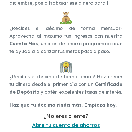
diciembre, pon a trabajar ese dinero para ti:
¿Recibes el décimo de forma mensual?
Aprovecha al máximo tus ingresos con nuestra
Cuenta Más
, un plan de ahorro programado que
te ayuda a alcanzar tus metas paso a paso.
¿Recibes el décimo de forma anual? Haz crecer
tu dinero desde el primer día con un
Certificado
de Depósito
y obtén excelentes tasas de interés.
Haz que tu décimo rinda más. Empieza hoy.
¿No eres cliente?
Abre tu cuenta de ahorros