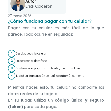
Autor
Erick Calderon
27 mayo 2026
¿Cómo funciona pagar con tu celular?
Pagar con tu celular es más fácil de lo que
parece. Todo ocurre en segundos:
Desbloqueas tu celular
1
Lo acercas al datáfono
2
Confirmas el pago con tu huella, rostro o clave
3
¡Listo! La transacción se realiza automáticamente
4
Mientras haces esto, tu celular no comparte los
datos reales de tu tarjeta.
En su lugar, utiliza un
código único y seguro
(token)
para cada pago.