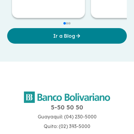
Ir a Blog
5-50 50 50
Guayaquil: (04) 230-5000
Quito: (02) 393-5000