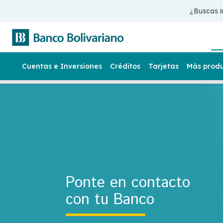
¿Buscas i
Cuentas e Inversiones
Créditos
Tarjetas
Más prod
Ponte en contacto
con tu Banco