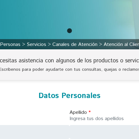
Personas
Servicios
Canales de Atención
Atención al Cli
cesitas asistencia con algunos de los productos o servic
Escribenos para poder ayudarte con tus consultas, quejas o reclamo
Datos Personales
Apellido
Ingresa tus dos apellidos